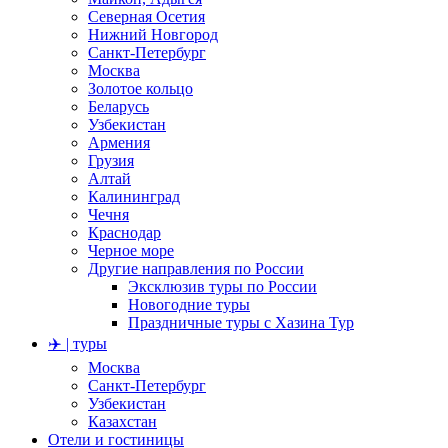
Северная Осетия
Нижний Новгород
Санкт-Петербург
Москва
Золотое кольцо
Беларусь
Узбекистан
Армения
Грузия
Алтай
Калининград
Чечня
Краснодар
Черное море
Другие направления по России
Эксклюзив туры по России
Новогодние туры
Праздничные туры с Хазина Тур
✈️ | туры
Москва
Санкт-Петербург
Узбекистан
Казахстан
Отели и гостиницы