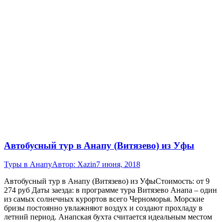
Автобусный тур в Анапу (Витязево) из Уфы
Туры в Анапу
Автор:
Xazin
7 июня, 2018
Автобусный тур в Анапу (Витязево) из УфыСтоимость: от 9
274 руб Даты заезда: в программе тура Витязево Анапа – один
из самых солнечных курортов всего Черноморья. Морские
бризы постоянно увлажняют воздух и создают прохладу в
летний период. Анапская бухта считается идеальным местом