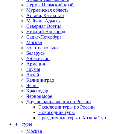
Пермь, Пермский край
Мурманская область
Астана, Казахстан
Майкоп, Адыгея
Северная Осетия
Нижний Новгород
Санкт-Петербург
Москва
Золотое кольцо
Беларусь
Узбекистан
Армения
Грузия
Алтай
Калининград
Чечня
Краснодар
Черное море
Другие направления по России
Эксклюзив туры по России
Новогодние туры
Праздничные туры с Хазина Тур
✈️ | туры
Москва