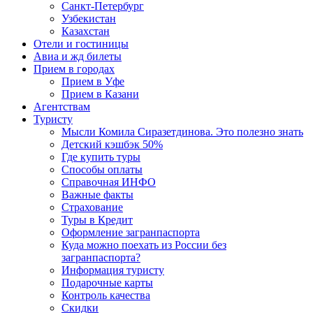
Санкт-Петербург
Узбекистан
Казахстан
Отели и гостиницы
Авиа и жд билеты
Прием в городах
Прием в Уфе
Прием в Казани
Агентствам
Туристу
Мысли Комила Сиразетдинова. Это полезно знать
Детский кэшбэк 50%
Где купить туры
Способы оплаты
Справочная ИНФО
Важные факты
Страхование
Туры в Кредит
Оформление загранпаспорта
Куда можно поехать из России без
загранпаспорта?
Информация туристу
Подарочные карты
Контроль качества
Скидки