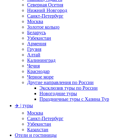
Северная Осетия
Нижний Новгород
Санкт-Петербург
Москва
Золотое кольцо
Беларусь
Узбекистан
Армения
Грузия
Алтай
Калининград
Чечня
Краснодар
Черное море
Другие направления по России
Эксклюзив туры по России
Новогодние туры
Праздничные туры с Хазина Тур
✈️ | туры
Москва
Санкт-Петербург
Узбекистан
Казахстан
Отели и гостиницы