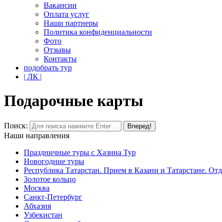
Вакансии
Оплата услуг
Наши партнеры
Политика конфиденциальности
Фото
Отзывы
Контакты
подобрать тур
| ЛК |
Подарочные карты
Поиск:
Наши направления
Праздничные туры с Хазина Тур
Новогодние туры
Республика Татарстан. Прием в Казани и Татарстане. От
Золотое кольцо
Москва
Санкт-Петербург
Абхазия
Узбекистан