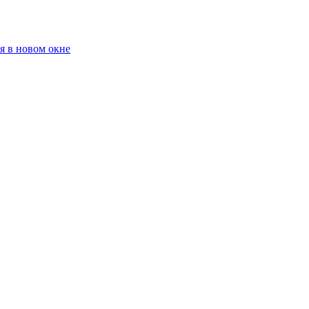
я в новом окне