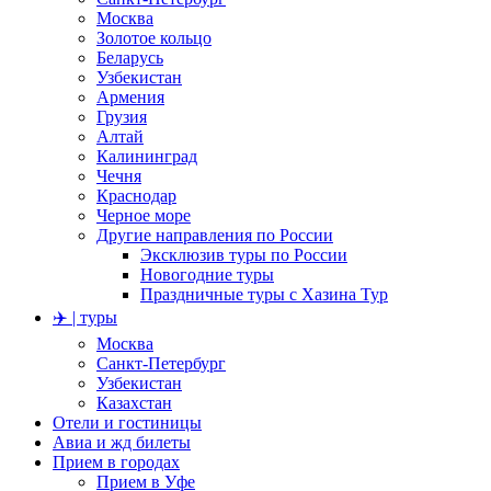
Москва
Золотое кольцо
Беларусь
Узбекистан
Армения
Грузия
Алтай
Калининград
Чечня
Краснодар
Черное море
Другие направления по России
Эксклюзив туры по России
Новогодние туры
Праздничные туры с Хазина Тур
✈️ | туры
Москва
Санкт-Петербург
Узбекистан
Казахстан
Отели и гостиницы
Авиа и жд билеты
Прием в городах
Прием в Уфе