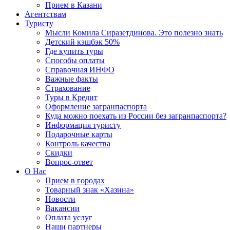
Прием в Казани
Агентствам
Туристу
Мысли Комила Сиразетдинова. Это полезно знать
Детский кэшбэк 50%
Где купить туры
Способы оплаты
Справочная ИНФО
Важные факты
Страхование
Туры в Кредит
Оформление загранпаспорта
Куда можно поехать из России без загранпаспорта?
Информация туристу
Подарочные карты
Контроль качества
Скидки
Вопрос-ответ
О Нас
Прием в городах
Товарный знак «Хазина»
Новости
Вакансии
Оплата услуг
Наши партнеры