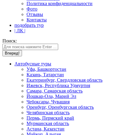
Политика конфиденциальности
Фото
Отзывы
Контакты
подобрать тур
| ЛК |
Поиск:
Автобусные туры
Уфа, Башкортостан
Казань, Татарстан
Екатеринбург, Свердловская область
Ижевск, Республика Удмуртия
Самара, Самарская область
Йошкар-Ола, Марий Эл
Чебоксары, Чувашия
Оренбург, Оренбургская область
Челябинская область
Пермь, Пермский край
Мурманская область
Астана, Казахстан
Майкоп, Адыгея