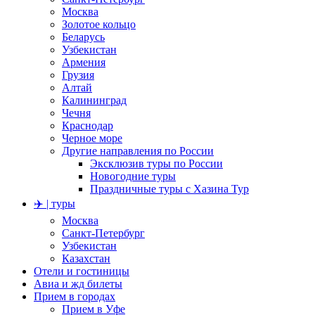
Москва
Золотое кольцо
Беларусь
Узбекистан
Армения
Грузия
Алтай
Калининград
Чечня
Краснодар
Черное море
Другие направления по России
Эксклюзив туры по России
Новогодние туры
Праздничные туры с Хазина Тур
✈️ | туры
Москва
Санкт-Петербург
Узбекистан
Казахстан
Отели и гостиницы
Авиа и жд билеты
Прием в городах
Прием в Уфе