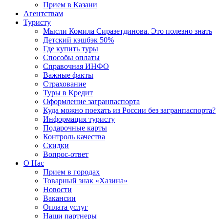
Прием в Казани
Агентствам
Туристу
Мысли Комила Сиразетдинова. Это полезно знать
Детский кэшбэк 50%
Где купить туры
Способы оплаты
Справочная ИНФО
Важные факты
Страхование
Туры в Кредит
Оформление загранпаспорта
Куда можно поехать из России без загранпаспорта?
Информация туристу
Подарочные карты
Контроль качества
Скидки
Вопрос-ответ
О Нас
Прием в городах
Товарный знак «Хазина»
Новости
Вакансии
Оплата услуг
Наши партнеры