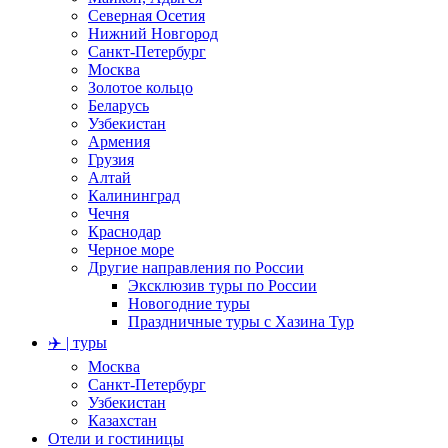
Северная Осетия
Нижний Новгород
Санкт-Петербург
Москва
Золотое кольцо
Беларусь
Узбекистан
Армения
Грузия
Алтай
Калининград
Чечня
Краснодар
Черное море
Другие направления по России
Эксклюзив туры по России
Новогодние туры
Праздничные туры с Хазина Тур
✈️ | туры
Москва
Санкт-Петербург
Узбекистан
Казахстан
Отели и гостиницы