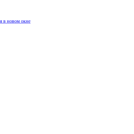
я в новом окне