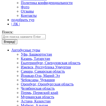
Политика конфиденциальности
Фото
Отзывы
Контакты
подобрать тур
| ЛК |
Поиск:
Автобусные туры
Уфа, Башкортостан
Казань, Татарстан
Екатеринбург, Свердловская область
Ижевск, Республика Удмуртия
Самара, Самарская область
Йошкар-Ола, Марий Эл
Чебоксары, Чувашия
Оренбург, Оренбургская область
Челябинская область
Пермь, Пермский край
Мурманская область
Астана, Казахстан
Майкоп, Адыгея